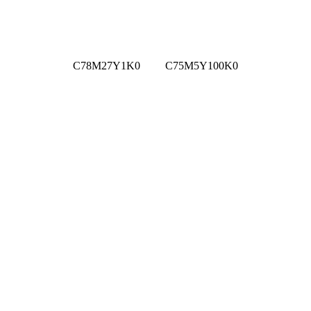
C78M27Y1K0 C75M5Y100K0