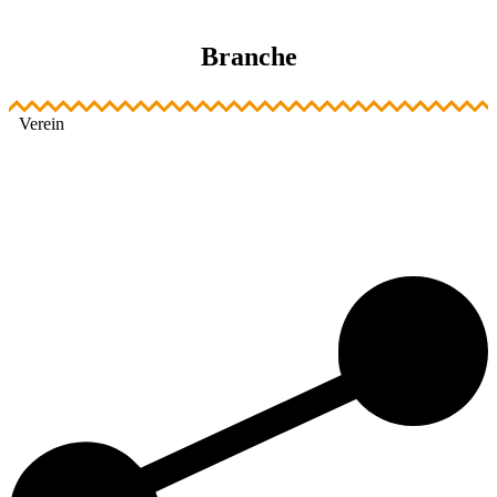
Branche
Verein